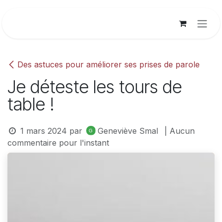
Se rendre au contenu
Des astuces pour améliorer ses prises de parole
Je déteste les tours de
table !
1 mars 2024
par
Geneviève Smal
| Aucun
commentaire pour l'instant